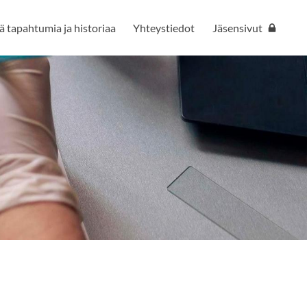
 tapahtumia ja historiaa
Yhteystiedot
Jäsensivut