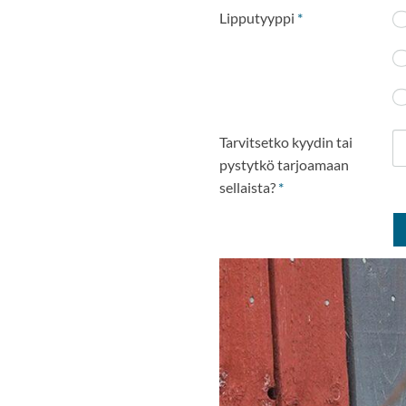
Lipputyyppi
*
Tarvitsetko kyydin tai
pystytkö tarjoamaan
sellaista?
*