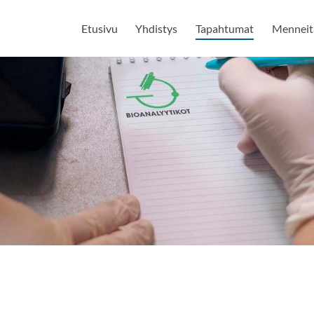
Etusivu
Yhdistys
Tapahtumat
Menneitä