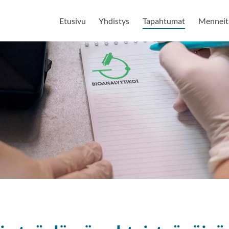
Etusivu
Yhdistys
Tapahtumat
Menneitä