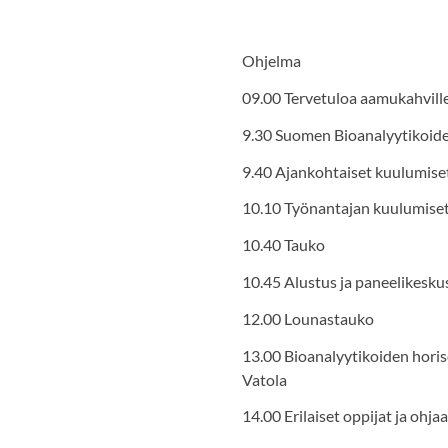
Ohjelma
09.00 Tervetuloa aamukahville/
9.30 Suomen Bioanalyytikoide
9.40 Ajankohtaiset kuulumis
10.10 Työnantajan kuulumise
10.40 Tauko
10.45 Alustus ja paneelikesku
12.00 Lounastauko
13.00 Bioanalyytikoiden horis
Vatola
14.00 Erilaiset oppijat ja ohja