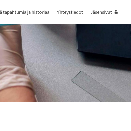
 tapahtumia ja historiaa
Yhteystiedot
Jäsensivut