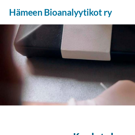
Siirry
Hämeen Bioanalyytikot ry
sivun
sisältöön